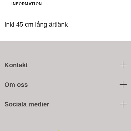
INFORMATION
Inkl 45 cm lång ärtlänk
Kontakt
Om oss
Sociala medier