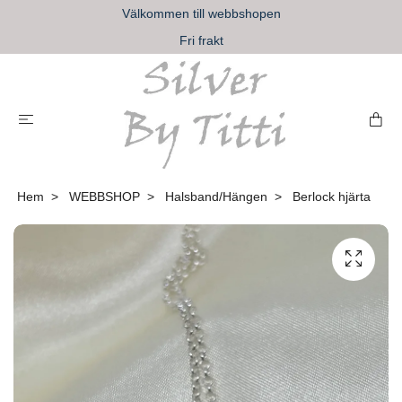
Välkommen till webbshopen
Fri frakt
Hem
WEBBSHOP
Halsband/Hängen
Berlock hjärta