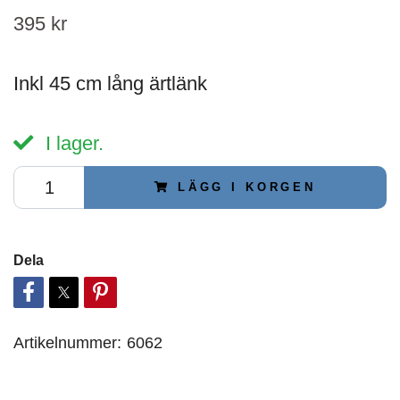
395 kr
Inkl 45 cm lång ärtlänk
I lager.
LÄGG I KORGEN
Dela
Artikelnummer:
6062