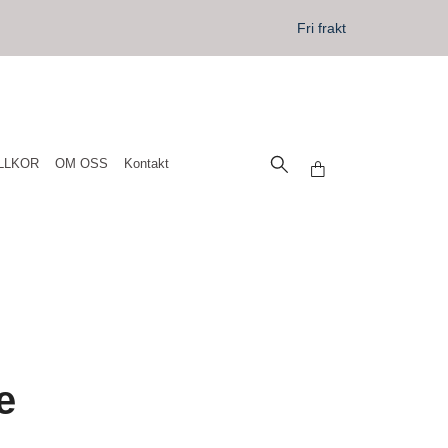
Fri frakt
LLKOR
OM OSS
Kontakt
e