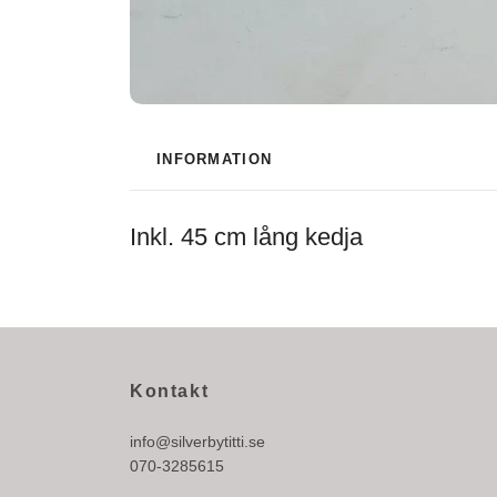
INFORMATION
Inkl. 45 cm lång kedja
Kontakt
info@silverbytitti.se
070-3285615