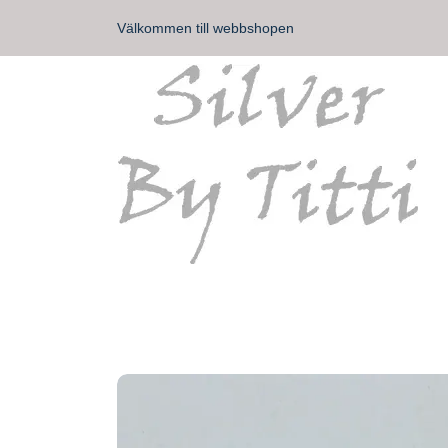
Välkommen till webbshopen