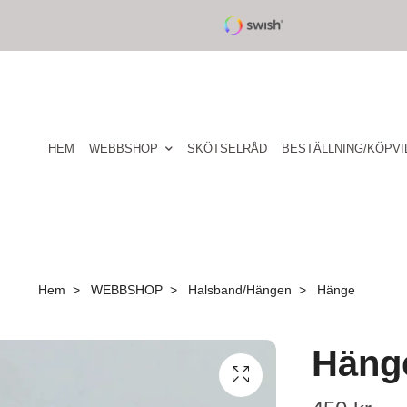
HEM
WEBBSHOP
SKÖTSELRÅD
BESTÄLLNING/KÖPVI
Hem
WEBBSHOP
Halsband/Hängen
Hänge
Häng