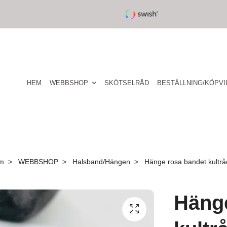
HEM
WEBBSHOP
SKÖTSELRÅD
BESTÄLLNING/KÖPVI
m
WEBBSHOP
Halsband/Hängen
Hänge rosa bandet kultrå
Hänge