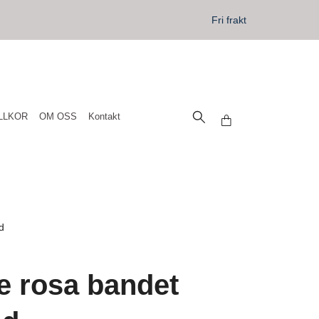
Fri frakt
LLKOR
OM OSS
Kontakt
d
 rosa bandet