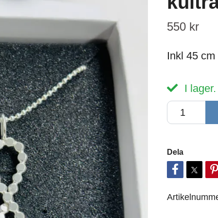
kultr
550 kr
Inkl 45 cm
I lager.
Dela
Artikelnumme