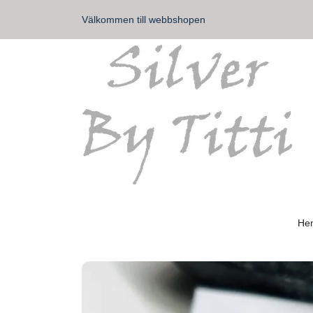
Välkommen till webbshopen
He