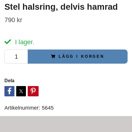
Stel halsring, delvis hamrad
790 kr
I lager.
LÄGG I KORGEN
Dela
Artikelnummer:
5645