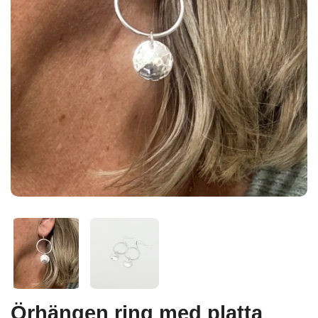
Örhängen ring med platta