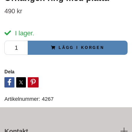
490 kr
I lager.
LÄGG I KORGEN
Dela
Artikelnummer:
4267
Kontakt