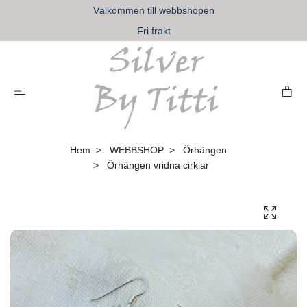
Välkommen till webbshopen
Fri frakt
Hem
WEBBSHOP
Örhängen
Örhängen vridna cirklar