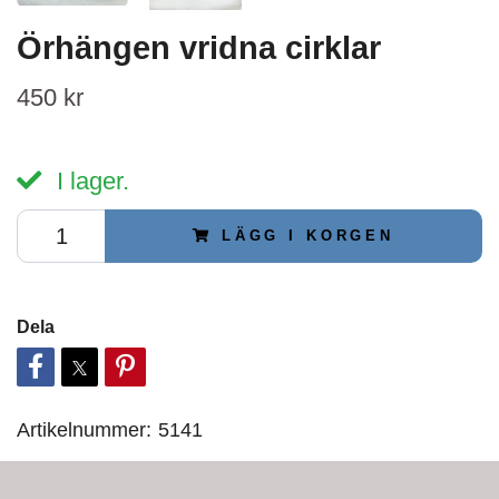
Örhängen vridna cirklar
450 kr
I lager.
LÄGG I KORGEN
Dela
Artikelnummer:
5141