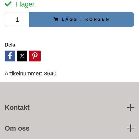
I lager.
LÄGG I KORGEN
Dela
Artikelnummer:
3640
Kontakt
Om oss