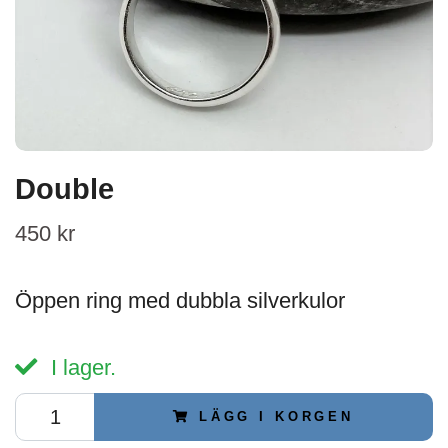
Double
450 kr
Öppen ring med dubbla silverkulor
I lager.
LÄGG I KORGEN