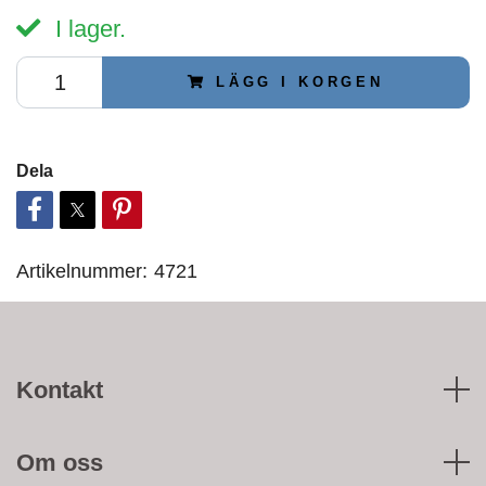
I lager.
LÄGG I KORGEN
Dela
Artikelnummer:
4721
Kontakt
Om oss