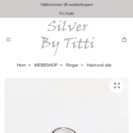
Välkommen till webbshopen
Fri frakt
Hem
WEBBSHOP
Ringar
Halvrund slät