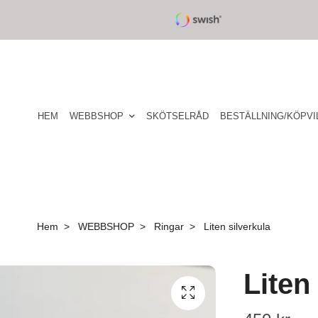
HEM
WEBBSHOP
SKÖTSELRÅD
BESTÄLLNING/KÖPVI
Hem
WEBBSHOP
Ringar
Liten silverkula
Liten