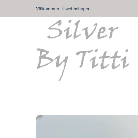
Välkommen till webbshopen