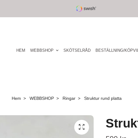
HEM
WEBBSHOP
SKÖTSELRÅD
BESTÄLLNING/KÖPVI
Hem
WEBBSHOP
Ringar
Struktur rund platta
Struk