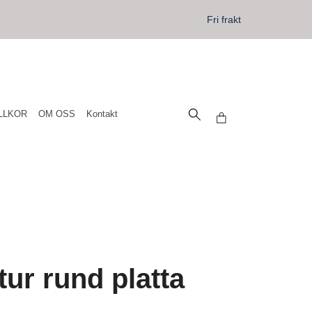
Fri frakt
LLKOR
OM OSS
Kontakt
tur rund platta