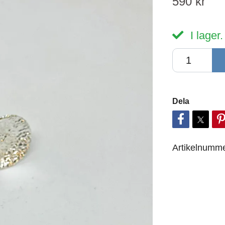
590 kr
I lager.
Dela
Artikelnumme