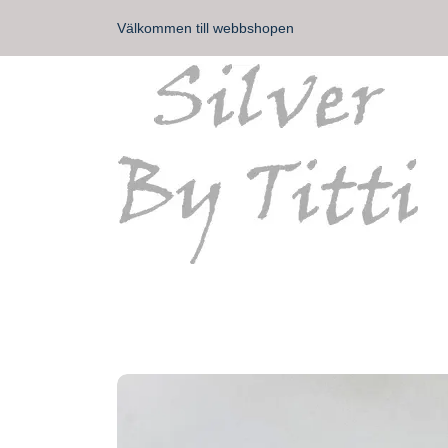
Välkommen till webbshopen